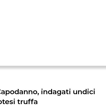
 Capodanno, indagati undici
tesi truffa