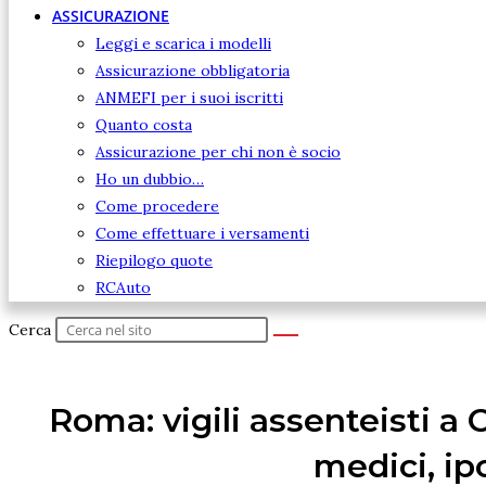
ASSICURAZIONE
Leggi e scarica i modelli
Assicurazione obbligatoria
ANMEFI per i suoi iscritti
Quanto costa
Assicurazione per chi non è socio
Ho un dubbio…
Come procedere
Come effettuare i versamenti
Riepilogo quote
RCAuto
Cerca
Roma: vigili assenteisti a
medici, ipo