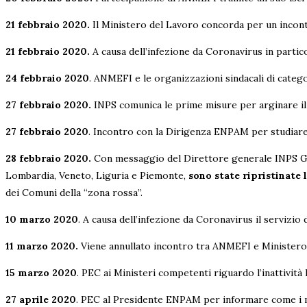
21 febbraio 2020.
Il Ministero del Lavoro concorda per un incontr
21 febbraio 2020.
A causa dell’infezione da Coronavirus in partico
24 febbraio 2020
. ANMEFI e le organizzazioni sindacali di cate
27 febbraio 2020.
INPS comunica le prime misure per arginare il
27 febbraio 2020
. Incontro con la Dirigenza ENPAM per studiare 
28 febbraio 2020.
Con messaggio del Direttore generale INPS G
Lombardia, Veneto, Liguria e Piemonte,
sono state ripristinate l
dei Comuni della “zona rossa”.
10 marzo 2020
. A causa dell’infezione da Coronavirus il servizio 
11 marzo 2020.
Viene annullato incontro tra ANMEFI e Ministero 
15 marzo 2020
. PEC ai Ministeri competenti riguardo l’inattivit
27 aprile 2020
. PEC al Presidente ENPAM per informare come i med