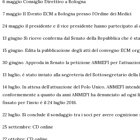
6 maggio Consiglio Direttivo a Bologna
7 maggio II Evento ECM a Bologna presso l’Ordine dei Medici
24 maggio il presidente e il vice presidente hanno partecipato a
13 giugno Si riceve conferma dal Senato della Repubblica che è sta
15 giugno. Edita la pubblicazione degli atti del convegno ECM orga
30 giugno. Approda in Senato la petizione ANMEFI per l’attuazione 
13 luglio
.
è stato inviato alla segreteria del Sottosegretario dell
14 luglio. In attesa dell’attuazione del Polo Unico, ANMEFI intende
conformemente a quanto da anni ANMEFI ha denunciato ad ogni livell
fissato per l’invio è il 24 luglio 2016.
22 luglio. Si conclude il sondaggio tra i soci per avere cognizion
25 settembre: CD online
22 ottobre: CD online