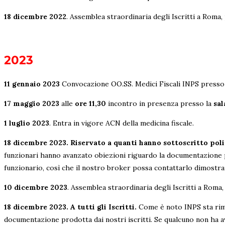
18 dicembre 2022
. Assemblea straordinaria degli Iscritti a Roma
2023
11 gennaio 2023
Convocazione OO.SS. Medici Fiscali INPS pres
17 maggio 2023
alle
ore 11,30
incontro in presenza presso la
sal
1 luglio 2023
. Entra in vigore ACN della medicina fiscale.
18 dicembre 2023.
Riservato a quanti hanno sottoscritto po
funzionari hanno avanzato obiezioni riguardo la documentazione pr
funzionario, così che il nostro broker possa contattarlo dimostra
10 dicembre 2023
. Assemblea straordinaria degli Iscritti a Roma
18 dicembre 2023. A tutti gli Iscritti.
Come è noto INPS sta rim
documentazione prodotta dai nostri iscritti. Se qualcuno non ha a