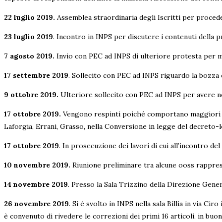
22 luglio 2019.
Assemblea straordinaria degli Iscritti per proceder
23 luglio 2019
. Incontro in INPS per discutere i contenuti della 
7 agosto 2019.
Invio con PEC ad INPS di ulteriore protesta per manc
17 settembre 2019
. Sollecito con PEC ad INPS riguardo la bozza d
9 ottobre 2019.
Ulteriore sollecito con PEC ad INPS per avere noti
17 ottobre 2019.
Vengono respinti poiché comportano maggiori oneri
Laforgia, Errani, Grasso, nella Conversione in legge del decreto-l
17 ottobre 2019
. In prosecuzione dei lavori di cui all’incontro de
10 novembre 2019.
Riunione preliminare tra alcune ooss rappresen
14 novembre 2019
. Presso la Sala Trizzino della Direzione Gene
26 novembre 2019
. Si è svolto in INPS nella sala Billia in via C
è convenuto di rivedere le correzioni dei primi 16 articoli, in bu