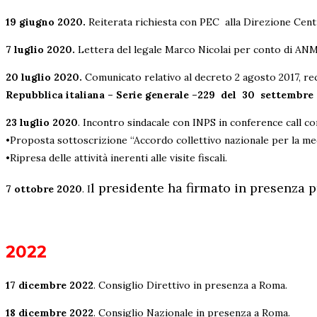
19 giugno 2020.
Reiterata richiesta con PEC alla Direzione Centr
7 luglio 2020.
Lettera del legale Marco Nicolai per conto di AN
20 luglio 2020.
Comunicato relativo al decreto 2 agosto 2017, re
Repubblica italiana – Serie generale –
229 del 30 settembre 
23 luglio 2020
. Incontro sindacale con INPS in conference call co
•Proposta sottoscrizione “Accordo collettivo nazionale per la med
•Ripresa delle attività inerenti alle visite fiscali.
l presidente ha firmato in presenza p
7 ottobre 2020
. I
2022
17 dicembre 2022
. Consiglio Direttivo in presenza a Roma.
18 dicembre 2022
. Consiglio Nazionale in presenza a Roma.