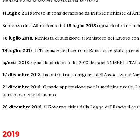
sindacale e dalla loro dislocazione sul territorio.
11 luglio 2018
Prese in considerazione da INPS le richieste di ANME
Sentenza del TAR di Roma del
18 luglio 2018
riguardo il ricorso d
18 luglio 2018.
Richiesta di audizione al Ministero del Lavoro con
19 luglio 2018
. Il Tribunale del Lavoro di Roma, cui è stato presen
agosto 2018
riguardo al ricorso del 2013 dei soci ANMEFI il TAR 
17 dicembre 2018.
Incontro tra la dirigenza dell’Associazione Naz
21 dicembre 2018.
Grande apprensione per la medicina fiscale. L’
pericoloso emendamento.
26 dicembre 2018.
il Governo ritira dalla Legge di Bilancio il co
2019