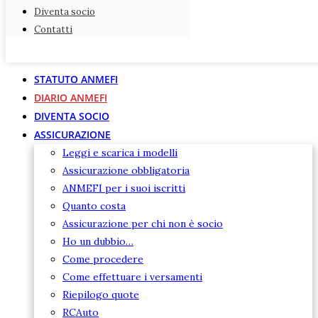
Diventa socio
Diventa socio
Contatti
Contatti
STATUTO ANMEFI
DIARIO ANMEFI
DIVENTA SOCIO
ASSICURAZIONE
Leggi e scarica i modelli
Assicurazione obbligatoria
ANMEFI per i suoi iscritti
Quanto costa
Assicurazione per chi non è socio
Ho un dubbio…
Come procedere
Come effettuare i versamenti
Riepilogo quote
RCAuto