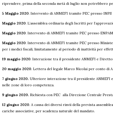
riprendere, prima della seconda metà di luglio non potrebbero perc
5 Maggio 2020
. Intervento di ANMEFI tramite PEC presso INPS e
Maggio 2020
. L’assemblea ordinaria degli Iscritti per l’approvaz
Maggio 2020
. Intervento di ANMEFI tramite PEC presso ENPAM per 
Maggio 2020
. Intervento di ANMEFI tramite PEC presso Ministe
per i medici fiscali, limitatamente al periodo di inattività per eff
19 maggio 2020
. Interazione tra il presidente ANMEFI e Direttore
20 maggio 2020
. Lettera del legale Marco Nicolai per conto di
7 giugno 2020.
Ulteriore interazione tra il presidente ANMEFI e D
nelle zone di loro competenza.
9 giugno 2020.
Richiesta con PEC alla Direzione Centrale Prestaz
12 giugno 2020
. A causa dei diversi rinvii della prevista assemb
cariche associative, per scadenza naturale del mandato.