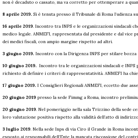
non è decaduto o cassato, ma va corretto per ottemperare a quant
8 aprile 2019.
Si è tenuta presso il Tribunale di Roma l’udienza s
16 aprile 2019
. Incontro tra INPS e le organizzazioni sindacali che
medico legale. ANMEFI, rappresentata dal presidente e dal vice pre
dei medici fiscali, con ampio margine rispetto ad altri.
3 giugno 2019.
Incontro con la Dirigenza INPS per stilare bozza d
10 giugno 2019.
Incontro tra le organizzazioni sindacali e INPS p
richiesto di definire i criteri di rappresentatività. ANMEFI ha chi
17 giugno 2019.
I Consiglieri Regionali ANMEFI, eccetto due asse
20 giugno 2019
presso la sede Fimmg a Roma, incontro preliminare
20 giugno 2019
. Nel pomeriggio nella sala Trizzino della sede ce
loro valutazione positiva rispetto alla validità dell’atto di indiri
3 luglio 2019
. Nella sede Inps di via Ciro il Grande in Roma incon
esposto ai responsabili dell’Ente la mancata riscossione del contri