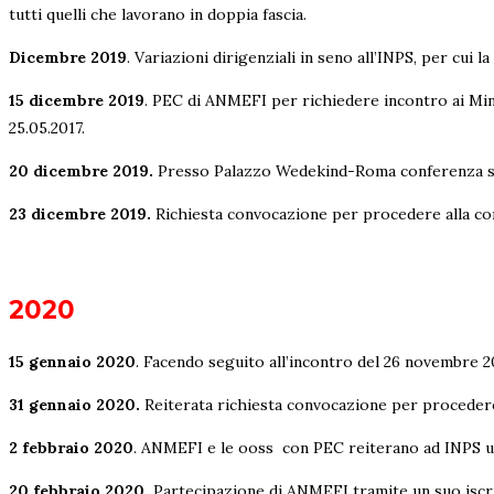
tutti quelli che lavorano in doppia fascia.
Dicembre 2019
. Variazioni dirigenziali in seno all’INPS, per cui
15 dicembre 2019
. PEC di ANMEFI per richiedere incontro ai Mini
25.05.2017.
20 dicembre 2019.
Presso Palazzo Wedekind-Roma conferenza stam
23 dicembre 2019.
Richiesta convocazione per procedere alla con
2020
15 gennaio 2020
. Facendo seguito all’incontro del 26 novembre 2
31 gennaio 2020.
Reiterata richiesta convocazione per procedere 
2 febbraio 2020
. ANMEFI e le ooss con PEC reiterano ad INPS urg
20 febbraio 2020.
Partecipazione di ANMEFI tramite un suo iscri