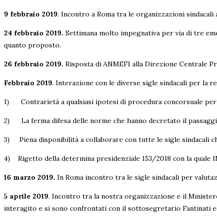
9 febbraio 2019
. Incontro a Roma tra le organizzazioni sindacali
24 febbraio 2019.
Settimana molto impegnativa per via di tre emen
quanto proposto.
26 febbraio 2019.
Risposta di ANMEFI alla Direzione Centrale Prest
Febbraio 2019
. Interazione con le diverse sigle sindacali per la
1) Contrarietà a qualsiasi ipotesi di procedura concorsuale per i
2) La ferma difesa delle norme che hanno decretato il passaggio da
3) Piena disponibilità a collaborare con tutte le sigle sindacali c
4) Rigetto della determina presidenziale 153/2018 con la quale INP
16 marzo 2019.
In Roma incontro tra le sigle sindacali per valuta
5 aprile 2019
. Incontro tra la nostra organizzazione e il Ministe
interagito e si sono confrontati con il sottosegretario Fantinati e