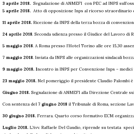
3 aprile 2018.
Segnalazione di ANMEFI con PEC ad INPS sull’osservan
5 aprile 2018.
Atto di opposizione Inps al ricorso straordinario 
11 aprile 2018.
Ricezione da INPS della terza bozza di convenzione
24 aprile 2018
. Seconda udienza presso il Giudice del Lavoro di 
5 maggio 2018
. A Roma presso l’Hotel Torino alle ore 15,30 asse
7 maggio 2018
. Inviata da INPS alle organizzazioni sindacali bozz
9 maggio 2018. I
ncontro in INPS per Convenzione Inps – medici fi
23 maggio 2018.
Nel pomeriggio il presidente Claudio Palombi è s
Giugno 2018.
Segnalazione di ANMEFI alla Direzione Centrale sulle 
Con sentenza del
7 giugno 2018
il Tribunale di Roma, sezione Lav
30 giugno 2018.
Ferrara. Quarto corso formativo ECM organiz
Luglio 2018.
L’Avv. Raffaele Del Gaudio, riprende su testata speci