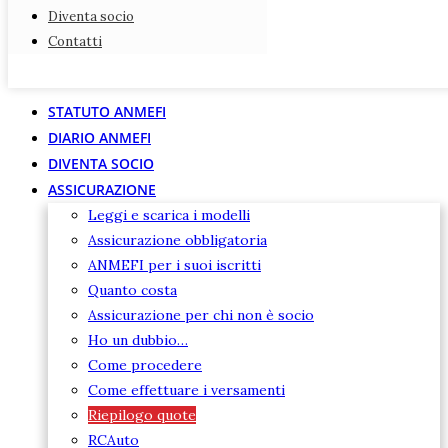
Diventa socio
Diventa socio
Contatti
Contatti
STATUTO ANMEFI
DIARIO ANMEFI
DIVENTA SOCIO
ASSICURAZIONE
Leggi e scarica i modelli
Assicurazione obbligatoria
ANMEFI per i suoi iscritti
Quanto costa
Assicurazione per chi non è socio
Ho un dubbio…
Come procedere
Come effettuare i versamenti
Riepilogo quote
RCAuto