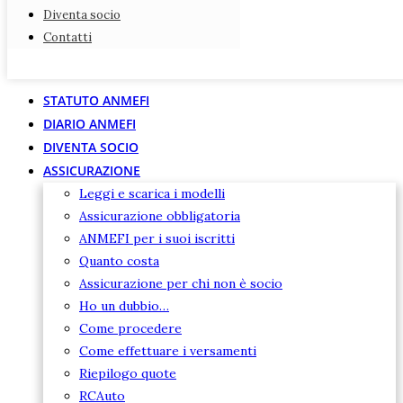
Diventa socio
Diventa socio
Contatti
Contatti
STATUTO ANMEFI
DIARIO ANMEFI
DIVENTA SOCIO
ASSICURAZIONE
Leggi e scarica i modelli
Assicurazione obbligatoria
ANMEFI per i suoi iscritti
Quanto costa
Assicurazione per chi non è socio
Ho un dubbio…
Come procedere
Come effettuare i versamenti
Riepilogo quote
RCAuto