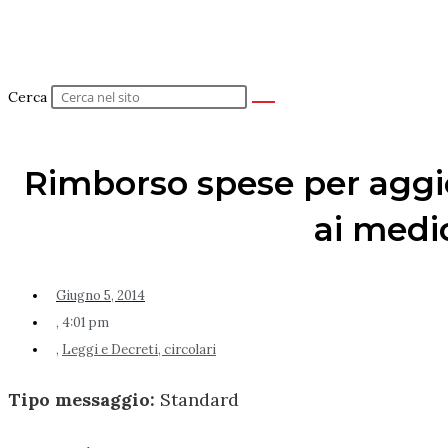
Cerca
Rimborso spese per aggi
ai medici
Giugno 5, 2014
,
4:01 pm
,
Leggi e Decreti, circolari
Tipo messaggio:
Standard