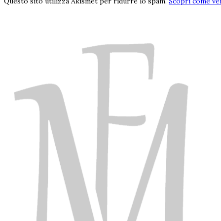
Questo sito utilizza Akismet per ridurre lo spam.
Scopri come ven