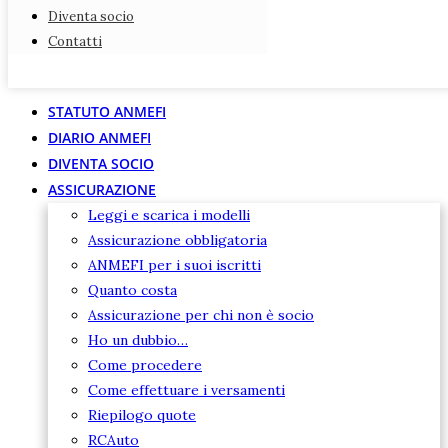
Diventa socio
Diventa socio
Contatti
Contatti
STATUTO ANMEFI
DIARIO ANMEFI
DIVENTA SOCIO
ASSICURAZIONE
Leggi e scarica i modelli
Assicurazione obbligatoria
ANMEFI per i suoi iscritti
Quanto costa
Assicurazione per chi non è socio
Ho un dubbio…
Come procedere
Come effettuare i versamenti
Riepilogo quote
RCAuto