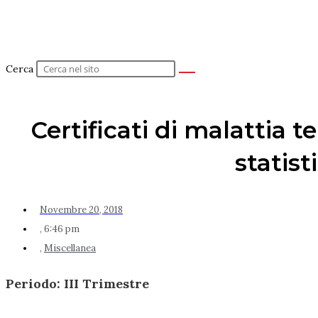
Cerca
Certificati di malattia te
statist
Novembre 20, 2018
,
6:46 pm
,
Miscellanea
Periodo: III Trimestre