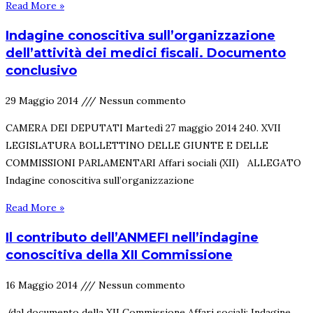
Read More »
Indagine conoscitiva sull’organizzazione
dell’attività dei medici fiscali. Documento
conclusivo
29 Maggio 2014
Nessun commento
CAMERA DEI DEPUTATI Martedì 27 maggio 2014 240. XVII
LEGISLATURA BOLLETTINO DELLE GIUNTE E DELLE
COMMISSIONI PARLAMENTARI Affari sociali (XII) ALLEGATO
Indagine conoscitiva sull’organizzazione
Read More »
Il contributo dell’ANMEFI nell’indagine
conoscitiva della XII Commissione
16 Maggio 2014
Nessun commento
(dal documento della XII Commissione Affari sociali: Indagine