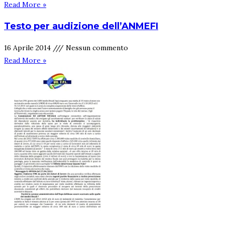
Read More »
Testo per audizione dell’ANMEFI
16 Aprile 2014
Nessun commento
Read More »