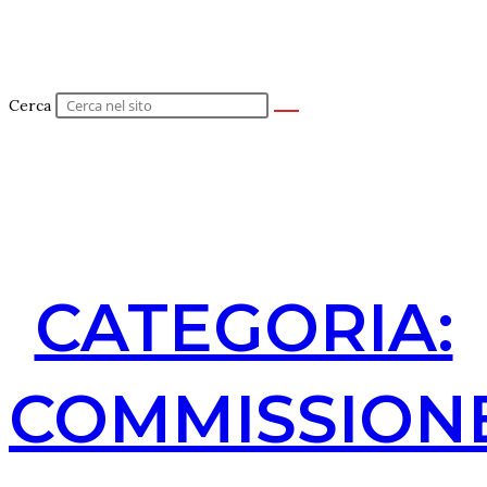
Cerca
CATEGORIA:
COMMISSION