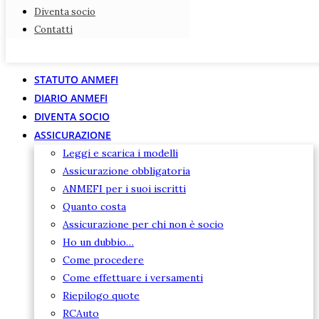
Diventa socio
Diventa socio
Contatti
Contatti
STATUTO ANMEFI
DIARIO ANMEFI
DIVENTA SOCIO
ASSICURAZIONE
Leggi e scarica i modelli
Assicurazione obbligatoria
ANMEFI per i suoi iscritti
Quanto costa
Assicurazione per chi non è socio
Ho un dubbio…
Come procedere
Come effettuare i versamenti
Riepilogo quote
RCAuto