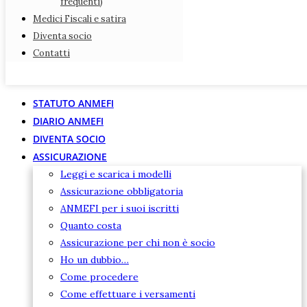
frequenti)
FAQ (domande e risposte più frequenti)
Medici Fiscali e satira
Medici Fiscali e satira
Diventa socio
Diventa socio
Contatti
Contatti
STATUTO ANMEFI
DIARIO ANMEFI
DIVENTA SOCIO
ASSICURAZIONE
Leggi e scarica i modelli
Assicurazione obbligatoria
ANMEFI per i suoi iscritti
Quanto costa
Assicurazione per chi non è socio
Ho un dubbio…
Come procedere
Come effettuare i versamenti