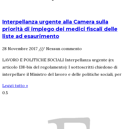
Interpellanza urgente alla Camera sulla
priorità di impiego dei medici fiscali delle
liste ad esaurimento
28 Novembre 2017
Nessun commento
LAVORO E POLITICHE SOCIALI Interpellanza urgente (ex
articolo 138-bis del regolamento): I sottoscritti chiedono di
interpellare il Ministro del lavoro e delle politiche sociali, per
Leggi tutto »