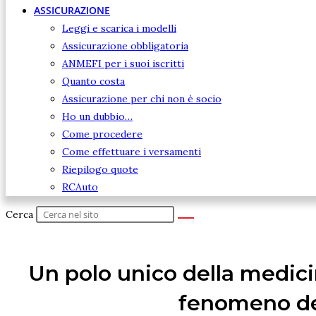
ASSICURAZIONE
Leggi e scarica i modelli
Assicurazione obbligatoria
ANMEFI per i suoi iscritti
Quanto costa
Assicurazione per chi non è socio
Ho un dubbio…
Come procedere
Come effettuare i versamenti
Riepilogo quote
RCAuto
Cerca
Un polo unico della medicin
fenomeno dei