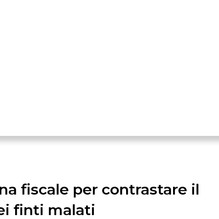
a fiscale per contrastare il
 finti malati