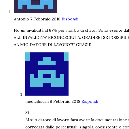
Antonio
7 Febbraio 2018
Rispondi
Ho un invalidità al 67% per morbo di chron. Sono esente 
ALL INVALIDITA’ RICONOSCIUTA. GRADIREI SE POSSIBI
AL MIO DATORE DI LAVORO?!? GRAZIE
medicifiscali
8 Febbraio 2018
Rispondi
Sì.
Al suo datore di lavoro farà avere la documentazione
corredata dalle percentuali, singola, coesistente o c