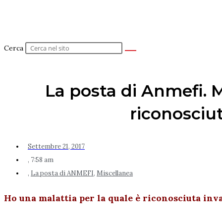
Cerca
La posta di Anmefi. M
riconosciut
Settembre 21, 2017
,
7:58 am
,
La posta di ANMEFI
,
Miscellanea
Ho una malattia per la quale è riconosciuta inv