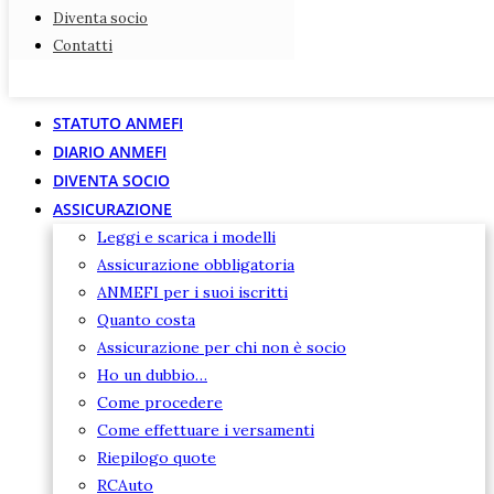
Diventa socio
Diventa socio
Contatti
Contatti
STATUTO ANMEFI
DIARIO ANMEFI
DIVENTA SOCIO
ASSICURAZIONE
Leggi e scarica i modelli
Assicurazione obbligatoria
ANMEFI per i suoi iscritti
Quanto costa
Assicurazione per chi non è socio
Ho un dubbio…
Come procedere
Come effettuare i versamenti
Riepilogo quote
RCAuto