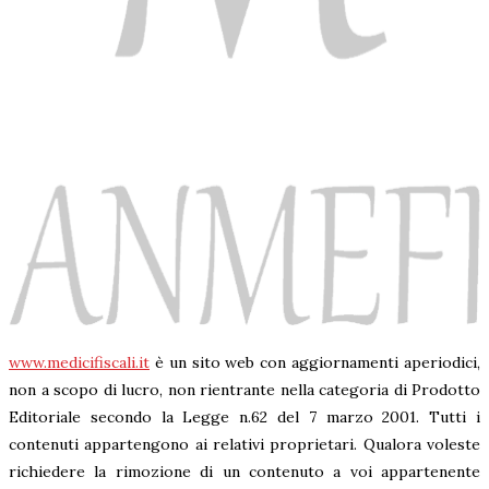
www.medicifiscali.it
è un sito web con aggiornamenti aperiodici,
non a scopo di lucro, non rientrante nella categoria di Prodotto
Editoriale secondo la Legge n.62 del 7 marzo 2001. Tutti i
contenuti appartengono ai relativi proprietari. Qualora voleste
richiedere la rimozione di un contenuto a voi appartenente