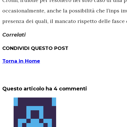
Crohn, fruibile per l’esonero nel solo caso di una
occasionalmente, anche la possibilità che l’inps inv
presenza dei quali, il mancato rispetto delle fasce 
Correlati
CONDIVIDI QUESTO POST
Torna in Home
Questo articolo ha 4 commenti