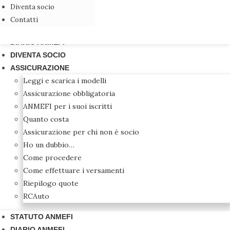
Diventa socio
Contatti
STATUTO ANMEFI
DIARIO ANMEFI
DIVENTA SOCIO
ASSICURAZIONE
Leggi e scarica i modelli
Assicurazione obbligatoria
ANMEFI per i suoi iscritti
Quanto costa
Assicurazione per chi non è socio
Ho un dubbio…
Come procedere
Come effettuare i versamenti
Riepilogo quote
RCAuto
STATUTO ANMEFI
DIARIO ANMEFI